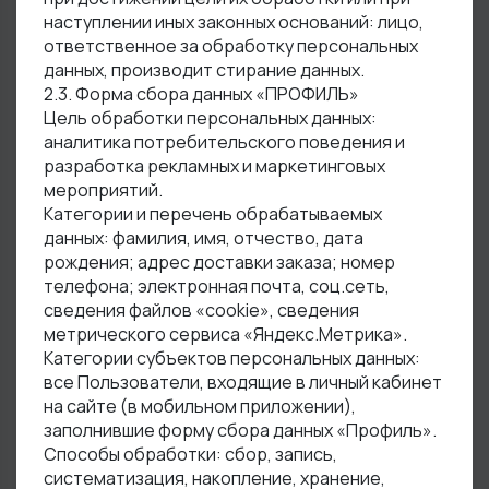
наступлении иных законных оснований: лицо,
ответственное за обработку персональных
данных, производит стирание данных.
2.3. Форма сбора данных «ПРОФИЛЬ»
Цель обработки персональных данных:
аналитика потребительского поведения и
разработка рекламных и маркетинговых
мероприятий.
Категории и перечень обрабатываемых
данных: фамилия, имя, отчество, дата
рождения; адрес доставки заказа; номер
телефона; электронная почта, соц.сеть,
сведения файлов «cookie», сведения
метрического сервиса «Яндекс.Метрика».
Категории субъектов персональных данных:
все Пользователи, входящие в личный кабинет
на сайте (в мобильном приложении),
заполнившие форму сбора данных «Профиль».
Способы обработки: сбор, запись,
систематизация, накопление, хранение,