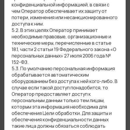
конфиденциальной информацией, в связи с
чем Оператор обеспечивает их защиту от
потери, изменения или несанкционированного
доступа к ним.
5.2. В этих целях Оператор принимает
необходимые правовые, организационные и
технические меры, перечисленные в статье
18.1, части 2 статьи 19 Федерального закона «О
персональных данных» 27 июля 2006 года №
152-ФЗ.
5.3. По умолчанию персональная информация
обрабатывается автоматическим
оборудованием без доступа к ней кого-либо. В
случае если такой доступ понадобится, то
Оператор предоставляет доступ к
персональным данным только тем лицам,
которым эта информация необходима для
обеспечения Цели обработки. Для защиты и
обеспечения конфиденциальности данных
такие лица должны обязаться соблюдать