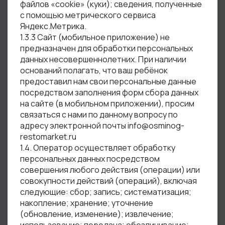
файлов «cookie» (куки); сведения, полученные
с помощью метрического сервиса
Яндекс.Метрика.
1.3.3 Сайт (мобильное приложение) не
предназначен для обработки персональных
данных несовершеннолетних. При наличии
оснований полагать, что ваш ребёнок
предоставил нам свои персональные данные
посредством заполнения форм сбора данных
на сайте (в мобильном приложении), просим
связаться с нами по данному вопросу по
адресу электронной почты info@osminog-
restomarket.ru
1.4. Оператор осуществляет обработку
персональных данных посредством
совершения любого действия (операции) или
совокупности действий (операций), включая
следующие: сбор; запись; систематизация;
накопление; хранение; уточнение
(обновление, изменение); извлечение;