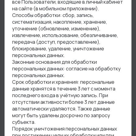
все Пользователи, входящие в личный кабинет
на сайте (в мобильном приложении).
Способы обработки: сбор, запись,
систематизация, накопление, хранение,
уточнение (обновление, изменение),
извлечение, использование, обезличивание,
передача (доступ, предоставление),
блокирование, удаление, уничтожение
персональных данных.
Законные основания для обработки
персональных данных: согласие на обработку
персональных данных.
Срок обработки и хранения: персональные
данные хранятся в течение 3 лет с момента
последнего входа в учётную запись. При
отсутствии активности более 3 лет данные
автоматически удаляются. Также данные
могут быть удалены досрочно по запросу
субъекта.
Порядок уничтожения персональных данных
при достижении цели их обработки или при