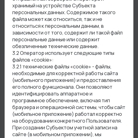
хранимый на устройстве Субъекта
персональных данных. Содержимое такого
файла может как относиться, так и не
относиться к персональным данным, в
зависимости от того, содержит ли такой файл
персональные данные или содержит
обезличенные технические данные.
3.2 Оператор использует следующие типы
файлов «cookie»:
3.2.1 технические файлы «cookie» - файлы,
необходимые для корректной работы сайта
(мобильного приложения) и предоставления
его полного функционала. Они позволяют
идентифицировать аппаратное и
программное обеспечение, включая тип
браузера и операционной системы, чтобы сайт
(мобильное приложение) работал корректно
на оборудовании конкретного Пользователя.
При создании Субъектом учетной записи на
сайте (в мобильном приложении), мы