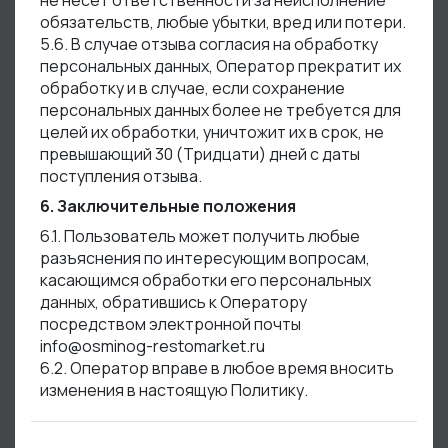
не несет ответственности за неисполнение
обязательств, любые убытки, вред или потери.
5.6. В случае отзыва согласия на обработку
персональных данных, Оператор прекратит их
обработку и в случае, если сохранение
персональных данных более не требуется для
целей их обработки, уничтожит их в срок, не
превышающий 30 (Тридцати) дней с даты
поступления отзыва.
6. Заключительные положения
6.1. Пользователь может получить любые
разъяснения по интересующим вопросам,
касающимся обработки его персональных
данных, обратившись к Оператору
посредством электронной почты
info@osminog-restomarket.ru
6.2. Оператор вправе в любое время вносить
изменения в настоящую Политику.