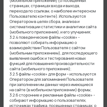
(мобильном приложении) (о посещенных
страницах, страницах входа и выхода,
перехода по ссылкам, о наиболее интересном
Пользователю контенте). Используются
Оператором в целях сбора, анализа и
систематизации статистики и аналитики сайта
(мобильного приложения), и его улучшения;
3.2.4 поведенческие файлы «cookie» -
позволяют собирать информацию о
взаимодействии Пользователя с сайтом
(мобильным приложением), для последующего
выявления ошибок и тестирования новых
функций для повышения производительности
сайта (мобильного приложения);
3.2.5 файлы «cookie» для форм – используются
Оператором для запоминания Пользователя
при заполнении им данных через имеющиеся
на сайте (в мобильном приложении) формы;
3.2.6 сторонние и рекламные файлы «cookiе» -
собирают информацию о пользователях,
источниках трафика, посещенных страницах, о