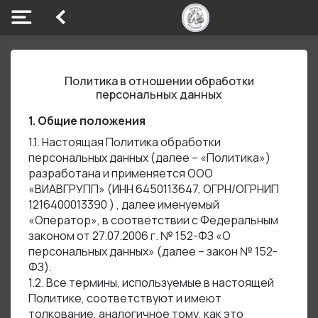
Политика в отношении обработки
персональных данных
1. Общие положения
1.1. Настоящая Политика обработки
персональных данных (далее – «Политика»)
разработана и применяется ООО
«ВИАВГРУПП» (ИНН 6450113647, ОГРН/ОГРНИП
1216400013390 ) , далее именуемый
«Оператор», в соответствии с Федеральным
законом от 27.07.2006 г. № 152-ФЗ «О
персональных данных» (далее – закон № 152-
ФЗ).
1.2. Все термины, используемые в настоящей
Политике, соответствуют и имеют
толкование, аналогичное тому, как это