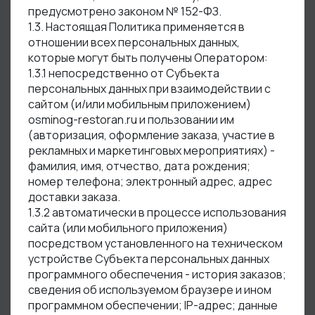
предусмотрено законом № 152-ФЗ.
1.3. Настоящая Политика применяется в
отношении всех персональных данных,
которые могут быть получены Оператором:
1.3.1 непосредственно от Субъекта
персональных данных при взаимодействии с
сайтом (и/или мобильным приложением)
osminog-restoran.ru и пользовании им
(авторизация, оформление заказа, участие в
рекламных и маркетинговых мероприятиях) -
фамилия, имя, отчество, дата рождения;
номер телефона; электронный адрес, адрес
доставки заказа.
1.3.2 автоматически в процессе использования
сайта (или мобильного приложения)
посредством установленного на техническом
устройстве Субъекта персональных данных
программного обеспечения - история заказов;
сведения об используемом браузере и ином
программном обеспечении; IP-адрес; данные