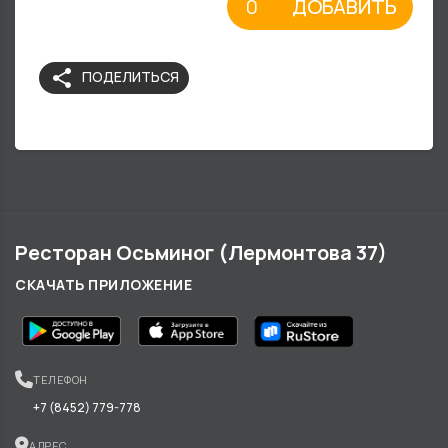
ДОБАВИТЬ
share
ПОДЕЛИТЬСЯ
Ресторан Осьминог (Лермонтова 37)
СКАЧАТЬ ПРИЛОЖЕНИЕ
ТЕЛЕФОН
+7 (8452) 779-778
АДРЕС