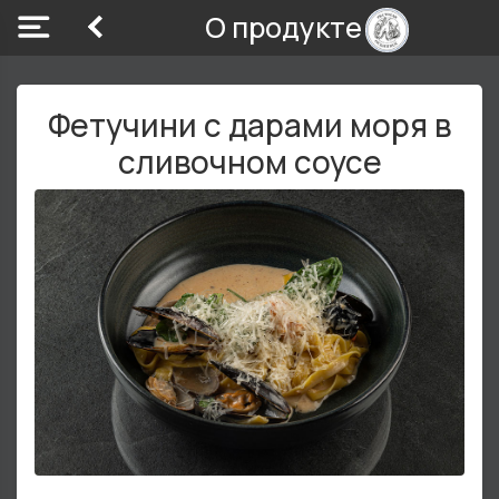
О продукте
Фетучини с дарами моря в
сливочном соусе