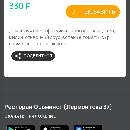
830 ₽
ДОБАВИТЬ
Домашняя паста фетучини, вонголе, лангустин,
мидии, сливочный соус, вяленые томаты, сыр
пармезан, чеснок, шпинат
share
ПОДЕЛИТЬСЯ
Ресторан Осьминог (Лермонтова 37)
СКАЧАТЬ ПРИЛОЖЕНИЕ