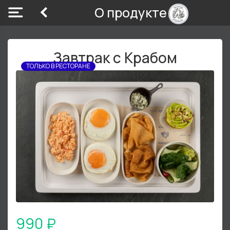
О продукте
Завтрак с Крабом
ТОЛЬКО В РЕСТОРАНЕ
990 ₽