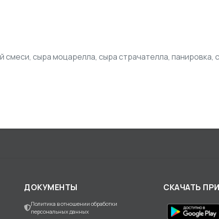
 смеси, сыра моцарелла, сыра страчателла, панировка, с
ДОКУМЕНТЫ
СКАЧАТЬ ПР
Политика в отношении обработки
персональных данных