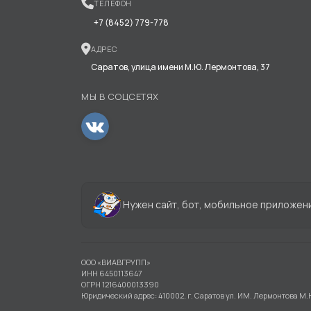
ТЕЛЕФОН
+7 (8452) 779-778
АДРЕС
Саратов, улица имени М.Ю. Лермонтова, 37
МЫ В СОЦСЕТЯХ
Нужен сайт, бот, мобильное приложен
ООО «ВИАВГРУПП»
ИНН 6450113647
ОГРН 1216400013390
Юридический адрес: 410002, г. Саратов ул. ИМ. Лермонтова М.Ю