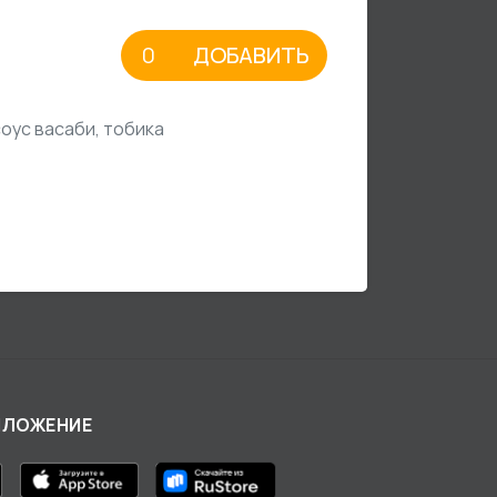
ДОБАВИТЬ
оус васаби, тобика
ИЛОЖЕНИЕ