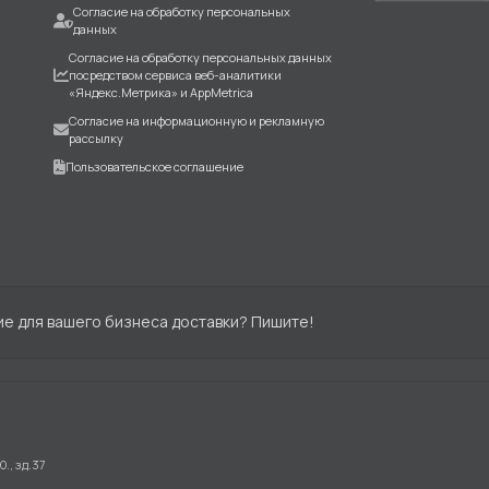
Согласие на обработку персональных
данных
Согласие на обработку персональных данных
посредством сервиса веб-аналитики
«Яндекс.Метрика» и AppMetrica
Согласие на информационную и рекламную
рассылку
Пользовательское соглашение
ие для вашего бизнеса доставки? Пишите!
., зд.37