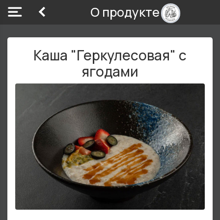
О продукте
Каша "Геркулесовая" с
ягодами