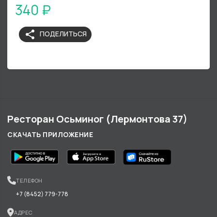
340 ₽
share
ПОДЕЛИТЬСЯ
Ресторан Осьминог (Лермонтова 37)
СКАЧАТЬ ПРИЛОЖЕНИЕ
ТЕЛЕФОН
+7 (8452) 779-778
АДРЕС