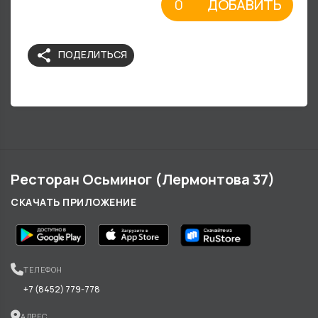
ДОБАВИТЬ
share
ПОДЕЛИТЬСЯ
Ресторан Осьминог (Лермонтова 37)
СКАЧАТЬ ПРИЛОЖЕНИЕ
ТЕЛЕФОН
+7 (8452) 779-778
АДРЕС