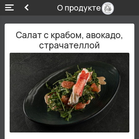
О продукте
Салат с крабом, авокадо,
страчателлой