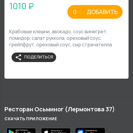
1010 ₽
ДОБАВИТЬ
Крабовые клешни, авокадо, соус винегрет,
помидор, салат руккола, ореховый соус,
грейпфрут, ореховый соус, сыр страчателла
share
ПОДЕЛИТЬСЯ
Ресторан Осьминог (Лермонтова 37)
СКАЧАТЬ ПРИЛОЖЕНИЕ